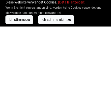
Diese Website verwendet Cookies.
(Details anzeigen)
Wenn Sie nicht einverstanden sind, werden keine Cookies verwendet und
die Website funktioniert nicht einwandfrei.
Ich stimme zu
Ich stimme nicht zu