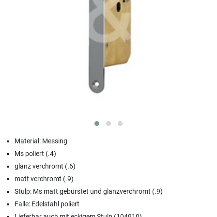
Material: Messing
Ms poliert (.4)
glanz verchromt (.6)
matt verchromt (.9)
Stulp: Ms matt gebürstet und glanzverchromt (.9)
Falle: Edelstahl poliert
Lieferbar auch mit eckigem Stulp (104910)