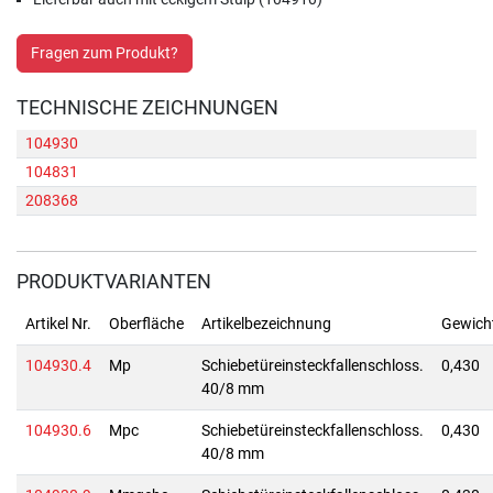
Fragen zum Produkt?
TECHNISCHE ZEICHNUNGEN
104930
104831
208368
PRODUKTVARIANTEN
Artikel Nr.
Oberfläche
Artikelbezeichnung
Gewich
104930.4
Mp
Schiebetüreinsteckfallenschloss.
0,430
40/8 mm
104930.6
Mpc
Schiebetüreinsteckfallenschloss.
0,430
40/8 mm