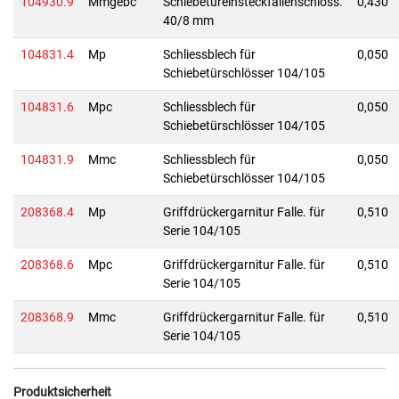
104930.9
Mmgebc
Schiebetüreinsteckfallenschloss.
0,430
40/8 mm
104831.4
Mp
Schliessblech für
0,050
Schiebetürschlösser 104/105
104831.6
Mpc
Schliessblech für
0,050
Schiebetürschlösser 104/105
104831.9
Mmc
Schliessblech für
0,050
Schiebetürschlösser 104/105
208368.4
Mp
Griffdrückergarnitur Falle. für
0,510
Serie 104/105
208368.6
Mpc
Griffdrückergarnitur Falle. für
0,510
Serie 104/105
208368.9
Mmc
Griffdrückergarnitur Falle. für
0,510
Serie 104/105
Produktsicherheit