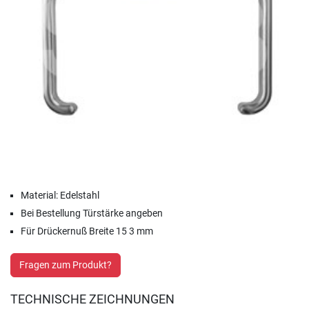
Material: Edelstahl
Bei Bestellung Türstärke angeben
Für Drückernuß Breite 15 3 mm
Fragen zum Produkt?
TECHNISCHE ZEICHNUNGEN