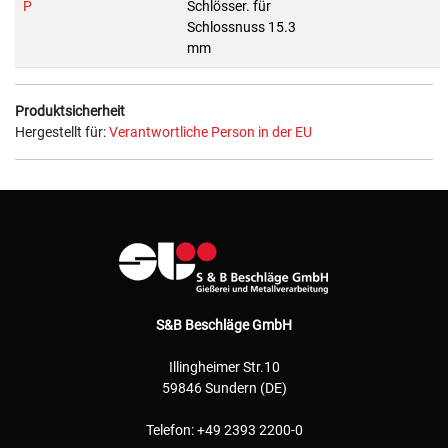
P
Schlösser. für
Schlossnuss 15.3
mm
Produktsicherheit
Hergestellt für:
Verantwortliche Person in der EU
S&B Beschläge GmbH
Illingheimer Str.10
59846 Sundern (DE)
Telefon: +49 2393 2200-0