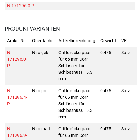
N-171296.0-P
PRODUKTVARIANTEN
Artikel Nr.
Oberfläche
Artikelbezeichnung
Gewicht
VE
N-
Niro geb
Griffdrückerpaar
0,475
Satz
171296.0-
für 65 mm Dorn
P
Schlösser. für
Schlossnuss 15.3
mm
N-
Niro pol
Griffdrückerpaar
0,475
Satz
171296.4-
für 65 mm Dorn
P
Schlösser. für
Schlossnuss 15.3
mm
N-
Niro matt
Griffdrückerpaar
0,475
Satz
171296.9-
für 65 mm Dorn