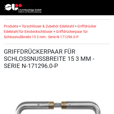
Produkte
>
Türschlösser & Zubehör Edelstahl
>
Griffdrücker
Edelstahl für Einsteckschlösser
>
Griffdrückerpaar für
Schlossnußbreite 15 3 mm - Serie N-171296.0-P
GRIFFDRÜCKERPAAR FÜR
SCHLOSSNUSSBREITE 15 3 MM -
SERIE N-171296.0-P