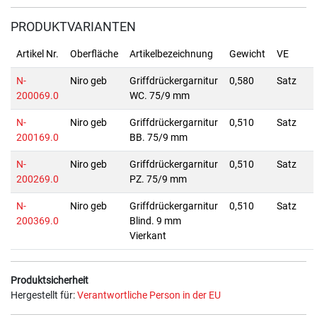
PRODUKTVARIANTEN
Artikel Nr.
Oberfläche
Artikelbezeichnung
Gewicht
VE
N-
Niro geb
Griffdrückergarnitur
0,580
Satz
200069.0
WC. 75/9 mm
N-
Niro geb
Griffdrückergarnitur
0,510
Satz
200169.0
BB. 75/9 mm
N-
Niro geb
Griffdrückergarnitur
0,510
Satz
200269.0
PZ. 75/9 mm
N-
Niro geb
Griffdrückergarnitur
0,510
Satz
200369.0
Blind. 9 mm
Vierkant
Produktsicherheit
Hergestellt für:
Verantwortliche Person in der EU